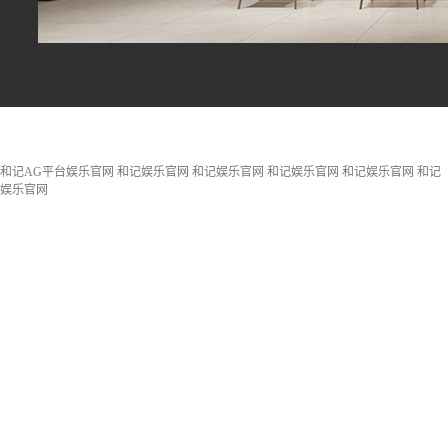
和记AG平台娱乐官网
和记娱乐官网
和记娱乐官网
和记娱乐官网
和记娱乐官网
和记
娱乐官网