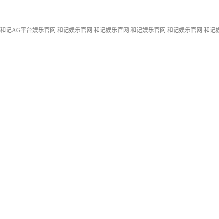
和记AG平台娱乐官网
和记娱乐官网
和记娱乐官网
和记娱乐官网
和记娱乐官网
和记