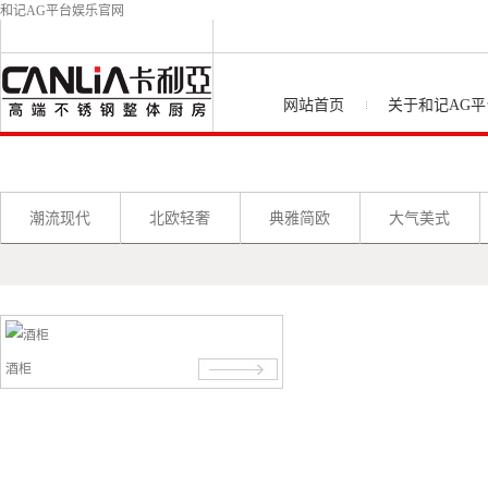
和记AG平台娱乐官网
网站首页
关于和记AG
潮流现代
北欧轻奢
典雅简欧
大气美式
酒柜