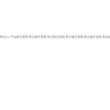
和记AG平台娱乐官网
和记娱乐官网
和记娱乐官网
和记娱乐官网
和记娱乐官网
和记