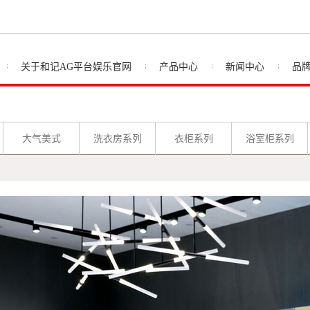
关于和记AG平台娱乐官网
产品中心
新闻中心
品
大气美式
洗衣房系列
衣柜系列
浴室柜系列