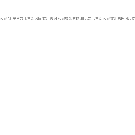
和记AG平台娱乐官网
和记娱乐官网
和记娱乐官网
和记娱乐官网
和记娱乐官网
和记