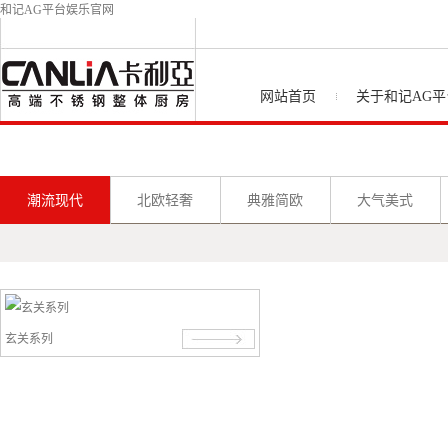
和记AG平台娱乐官网
网站首页
关于和记AG
潮流现代
北欧轻奢
典雅简欧
大气美式
玄关系列